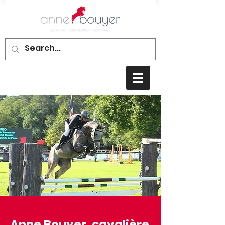
Anne Bouyer, cavalière