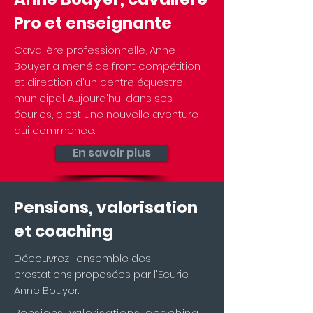
Pro et enseignante
Cavalière professionnelle, Anne
Bouyer a mené de front compétition
et direction d'un centre équestre
municipal. Aujourd'hui dans ses
écuries, c'est une nouvelle aventure
qui commence.
En savoir plus
Pensions, valorisation
et coaching
Découvrez l'ensemble des
prestations proposées par l'Ecurie
Anne Bouyer.
Pensions, valorisations, coaching,